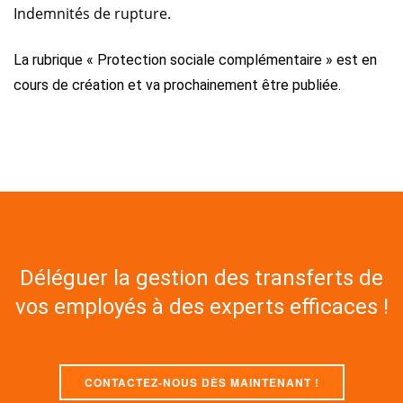
Indemnités de rupture.
La rubrique « Protection sociale complémentaire » est en
cours de création et va prochainement être publiée.
Déléguer la gestion des transferts de
vos employés à des experts efficaces !
CONTACTEZ-NOUS DÈS MAINTENANT !