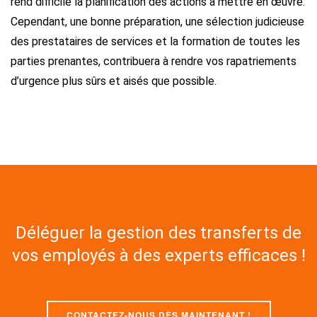
rend difficile la planification des actions à mettre en œuvre.
Cependant, une bonne préparation, une sélection judicieuse
des prestataires de services et la formation de toutes les
parties prenantes, contribuera à rendre vos rapatriements
d’urgence plus sûrs et aisés que possible.
Déléguer la gestion des transferts de
vos employés à des experts efficaces !
CONTACTEZ-NOUS DÈS MAINTENANT !