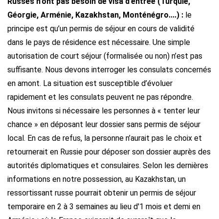
Russes n’ont pas besoin de visa d’entrée (Turquie,
Géorgie, Arménie, Kazakhstan, Monténégro....) :
le
principe est qu’un permis de séjour en cours de validité
dans le pays de résidence est nécessaire. Une simple
autorisation de court séjour (formalisée ou non) n’est pas
suffisante. Nous devons interroger les consulats concernés
en amont. La situation est susceptible d’évoluer
rapidement et les consulats peuvent ne pas répondre.
Nous invitons si nécessaire les personnes à « tenter leur
chance » en déposant leur dossier sans permis de séjour
local. En cas de refus, la personne n’aurait pas le choix et
retournerait en Russie pour déposer son dossier auprès des
autorités diplomatiques et consulaires. Selon les dernières
informations en notre possession, au Kazakhstan, un
ressortissant russe pourrait obtenir un permis de séjour
temporaire en 2 à 3 semaines au lieu d'1 mois et demi en