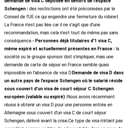
demande de visa C déposée en dehors de l’espace
Schengen :
des restrictions ont été préconisées par le
Conseil de l’UE ce qui engendre une fermeture du robinet.
La France n’est pas liée car il ne s’agit que d’une
recommandation, mais cela n’est tout de même pas sans
conséquence.
- Personnes déjà titulaires d’1 visa C,
même expiré et actuellement présentes en France :
la
société ou le groupe sponsor doit s’impliquer, mais une
demande de carte de séjour en France semble quasi
impossible en l’absence de visa D.
Demande de visa D dans
un autre pays de l’espace Schengen où le salarié réside
sous couvert d’un visa de court séjour C Schengen
européen (valable ou expiré) :
Nous avons récemment
réussi à obtenir un visa D pour une personne entrée en
Allemagne sous couvert d’un visa C de court séjour
Schengen, délivré avant la crise.
Ce type de visa n’étant pas