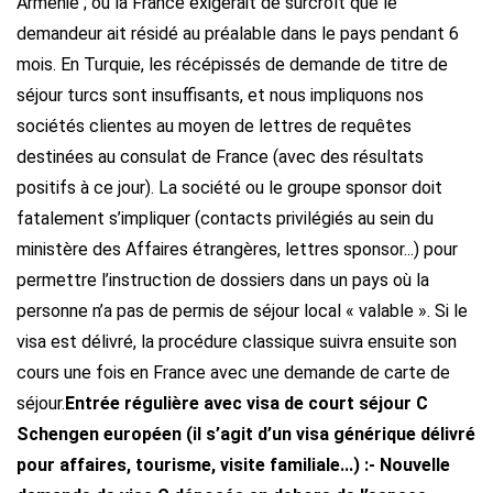
Arménie ; où la France exigerait de surcroît que le
demandeur ait résidé au préalable dans le pays pendant 6
mois. En Turquie, les récépissés de demande de titre de
séjour turcs sont insuffisants, et nous impliquons nos
sociétés clientes au moyen de lettres de requêtes
destinées au consulat de France (avec des résultats
positifs à ce jour). La société ou le groupe sponsor doit
fatalement s’impliquer (contacts privilégiés au sein du
ministère des Affaires étrangères, lettres sponsor...) pour
permettre l’instruction de dossiers dans un pays où la
personne n’a pas de permis de séjour local « valable ». Si le
visa est délivré, la procédure classique suivra ensuite son
cours une fois en France avec une demande de carte de
séjour.
Entrée régulière avec visa de court séjour C
Schengen européen (il s’agit d’un visa générique délivré
pour affaires, tourisme, visite familiale...) :
- Nouvelle