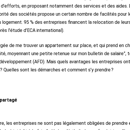
d’efforts, en proposant notamment des services et des aides. La
jorité des sociétés propose un certain nombre de facilités pour l
u logement. 95 % des entreprises financent la relocation de leurs
rès l’étude d’ECA international).
rgée de me trouver un appartement sur place, et qui prend en cha
cité, moyennant une petite retenue sur mon bulletin de salaire”,
développement (AFD). Mais quels avantages les entreprises ont-e
e ? Quelles sont les démarches et comment s’y prendre ?
 partagé
re, les entreprises ne sont pas légalement obligées de prendre e