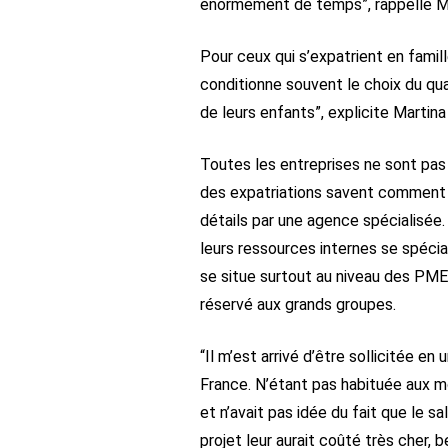
énormément de temps”, rappelle Ma
Pour ceux qui s’expatrient en famill
conditionne souvent le choix du qua
de leurs enfants”, explicite Martina
Toutes les entreprises ne sont pas 
des expatriations savent comment s’
détails par une agence spécialisée.
leurs ressources internes se spécia
se situe surtout au niveau des PME 
réservé aux grands groupes.
“Il m’est arrivé d’être sollicitée en
France. N’étant pas habituée aux mo
et n’avait pas idée du fait que le s
projet leur aurait coûté très cher,