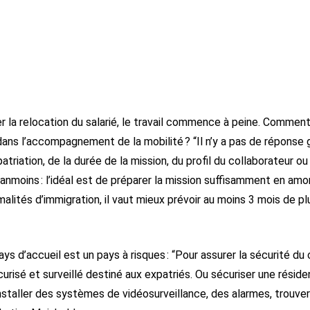
cer la relocation du salarié, le travail commence à peine. Commen
 dans l’accompagnement de la mobilité ? “Il n’y a pas de réponse 
triation, de la durée de la mission, du profil du collaborateur 
éanmoins : l’idéal est de préparer la mission suffisamment en am
malités d’immigration, il vaut mieux prévoir au moins 3 mois de p
ays d’accueil est un pays à risques : “Pour assurer la sécurité du c
risé et surveillé destiné aux expatriés. Ou sécuriser une réside
installer des systèmes de vidéosurveillance, des alarmes, trouve