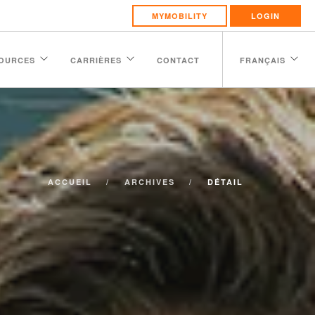
MYMOBILITY
LOGIN
OURCES
CARRIÈRES
CONTACT
FRANÇAIS
ACCUEIL
ARCHIVES
DÉTAIL