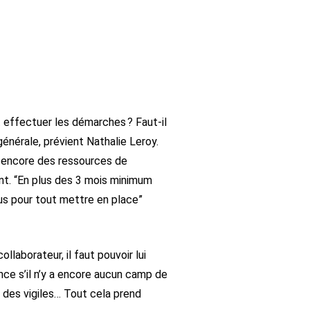
t effectuer les démarches ? Faut-il
générale, prévient Nathalie Leroy.
ou encore des ressources de
ont. “En plus des 3 mois minimum
lus pour tout mettre en place”
ollaborateur, il faut pouvoir lui
nce s’il n’y a encore aucun camp de
r des vigiles… Tout cela prend