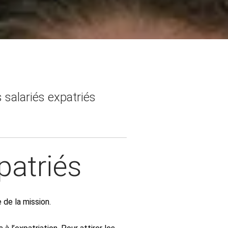
 salariés expatriés
patriés
 de la mission.