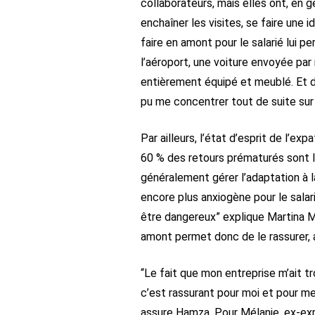
collaborateurs, mais elles ont, en g
enchaîner les visites, se faire une 
faire en amont pour le salarié lui 
l’aéroport, une voiture envoyée p
entièrement équipé et meublé. Et d
pu me concentrer tout de suite sur 
Par ailleurs, l’état d’esprit de l’ex
60 % des retours prématurés sont li
généralement gérer l’adaptation à l
encore plus anxiogène pour le salari
être dangereux” explique Martina M
amont permet donc de le rassurer, ai
“Le fait que mon entreprise m’ait t
c’est rassurant pour moi et pour me
assure Hamza. Pour Mélanie, ex-expat