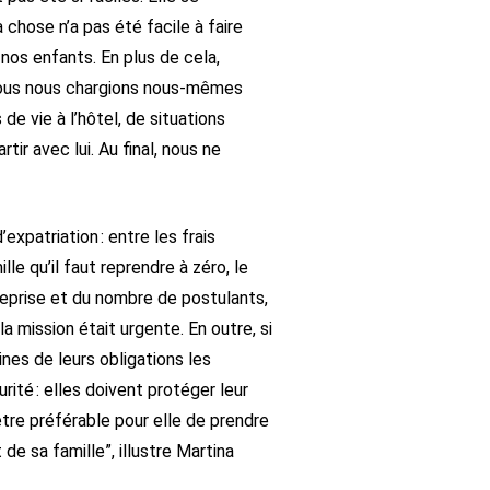
chose n’a pas été facile à faire
 nos enfants. En plus de cela,
 nous nous chargions nous-mêmes
de vie à l’hôtel, de situations
tir avec lui. Au final, nous ne
xpatriation : entre les frais
le qu’il faut reprendre à zéro, le
reprise et du nombre de postulants,
a mission était urgente. En outre, si
aines de leurs obligations les
ité : elles doivent protéger leur
être préférable pour elle de prendre
de sa famille”, illustre Martina