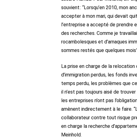
souvient : “Lorsqu’en 2010, mon anc
accepter à mon mari, qui devait quit
l’entreprise a accepté de prendre 
des recherches. Comme je travaillais
rocambolesques et d’arnaques immobili
sommes restés que quelques mois”
La prise en charge de la relocation 
d’immigration perdus, les fonds inves
temps perdu, les problèmes que cela
il n’est pas toujours aisé de trouve
les entreprises n’ont pas l’obligatio
amènent indirectement à le faire. “L
collaborateur contre tout risque pré
en charge la recherche d’appartement
Meinhold.