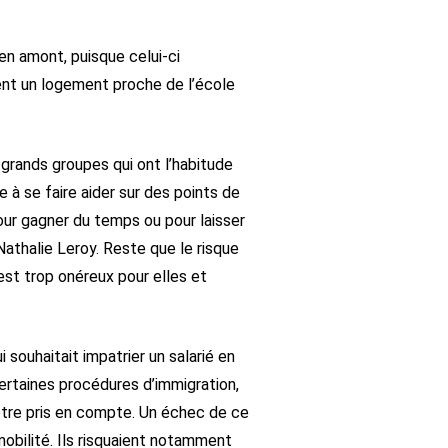
 en amont, puisque celui-ci
sent un logement proche de l’école
grands groupes qui ont l’habitude
 à se faire aider sur des points de
our gagner du temps ou pour laisser
athalie Leroy. Reste que le risque
est trop onéreux pour elles et
i souhaitait impatrier un salarié en
ertaines procédures d’immigration,
r être pris en compte. Un échec de ce
mobilité. Ils risquaient notamment