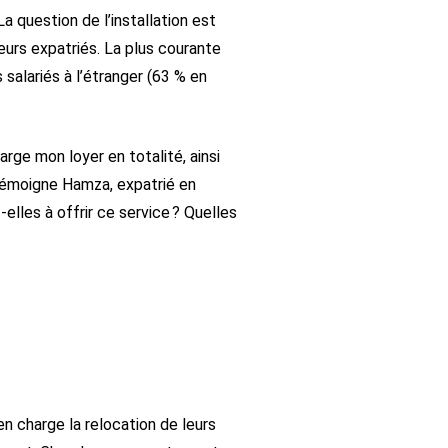
 question de l’installation est
eurs expatriés. La plus courante
 salariés à l’étranger (63 % en
rge mon loyer en totalité, ainsi
 témoigne Hamza, expatrié en
lles à offrir ce service ? Quelles
n charge la relocation de leurs