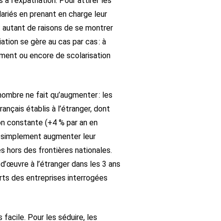
à l’expatriation. Pour attirer les
lariés en prenant en charge leur
: autant de raisons de se montrer
ation se gère au cas par cas : à
ment ou encore de scolarisation
r nombre ne fait qu’augmenter : les
ançais établis à l’étranger, dont
on constante (+4 % par an en
ou simplement augmenter leur
s hors des frontières nationales.
d’œuvre à l’étranger dans les 3 ans
uarts des entreprises interrogées
facile. Pour les séduire, les