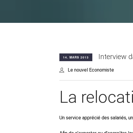
Interview d
14. MARS 2013
Le nouvel Economiste
La relocat
Un service apprécié des salariés, un