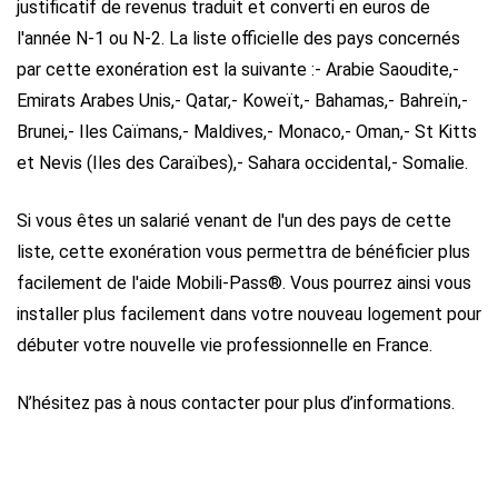
justificatif de revenus traduit et converti en euros de
l'année N-1 ou N-2.
La liste officielle des pays concernés
par cette exonération est la suivante :
- Arabie Saoudite,
-
Emirats Arabes Unis,
- Qatar,
- Koweït,
- Bahamas,
- Bahreïn,
-
Brunei,
- Iles Caïmans,
- Maldives,
- Monaco,
- Oman,
- St Kitts
et Nevis (Iles des Caraïbes),
- Sahara occidental,
- Somalie.
Si vous êtes un salarié venant de l'un des pays de cette
liste, cette exonération vous permettra de bénéficier plus
facilement de l'aide Mobili-Pass®. Vous pourrez ainsi vous
installer plus facilement dans votre nouveau logement pour
débuter votre nouvelle vie professionnelle en France.
N’hésitez pas à nous contacter pour plus d’informations.