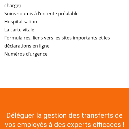
charge)
Soins soumis à l’entente préalable
Hospitalisation
La carte vitale
Formulaires, liens vers les sites importants et les
déclarations en ligne
Numéros d’urgence
Déléguer la gestion des transferts de
vos employés à des experts efficaces !