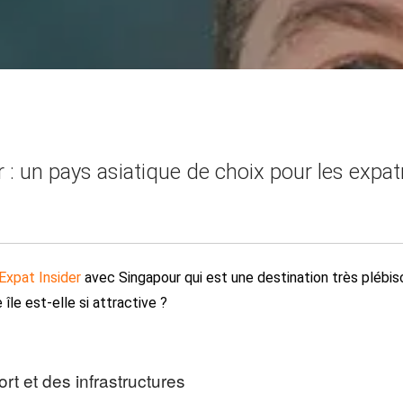
 : un pays asiatique de choix pour les expat
Expat Insider
avec Singapour qui est une destination très plébis
le est-elle si attractive ?
rt et des infrastructures