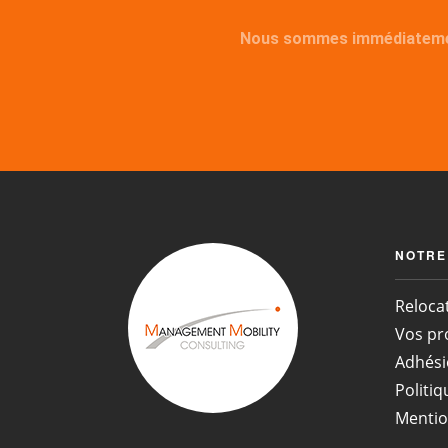
Nous sommes immédiatement 
NOTRE
Reloca
Vos pr
Adhési
Politiq
Mentio