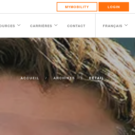
MYMOBILITY
LOGIN
OURCES
CARRIÈRES
CONTACT
FRANÇAIS
ACCUEIL
ARCHIVES
DÉTAIL