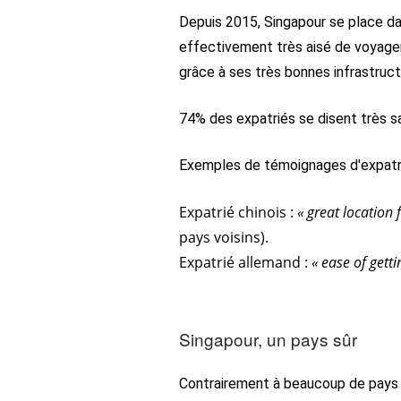
Depuis 2015, Singapour se place dan
effectivement très aisé de voyager
grâce à ses très bonnes infrastruct
74% des expatriés se disent très s
Exemples de témoignages d'expatri
Expatrié chinois :
« great location
pays voisins).
Expatrié allemand :
« ease of gett
Singapour, un pays sûr
Contrairement à beaucoup de pays a