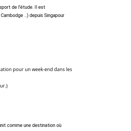
ort de l'étude. Il est
 Cambodge ...) depuis Singapour
sation pour un week-end dans les
ur.)
init comme une destination où