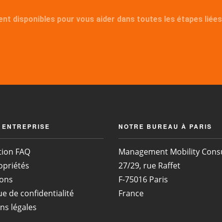
disponibles pour vous aider dans toutes les étapes liées à 
 ENTREPRISE
NOTRE BUREAU À PARIS
tion FAQ
Management Mobility Consu
opriétés
27/29, rue Raffet
ons
F-75016 Paris
ue de confidentialité
France
ns légales