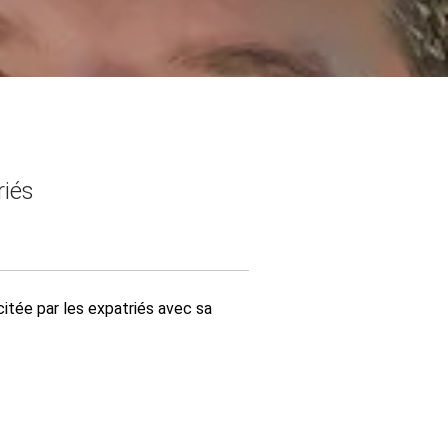
riés
citée par les expatriés avec sa