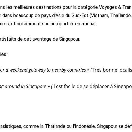
s les meilleures destinations pour la catégorie Voyages & Transp
 dans beaucoup de pays d'Asie du Sud-Est (Vietnam, Thaïlande,
ures, et notamment son aéroport international.
atisfaits de cet avantage de Singapour.
és :
 for a weekend getaway to nearby countries » (
Très bonne locali
ing around in Singapore »
(
Il est facile de se déplacer à Singapo
siatiques, comme la Thaïlande ou l'Indonésie, Singapour se déf