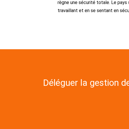
règne une sécurité totale. Le pays
travaillant et en se sentant en sécu
Déléguer la gestion d