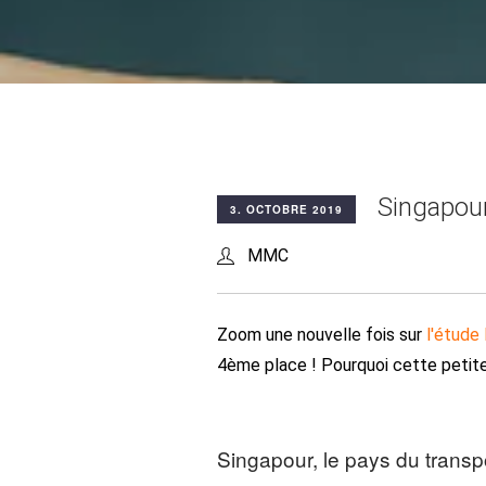
Singapour
3. OCTOBRE 2019
MMC
Zoom une nouvelle fois sur
l'étude 
4ème place ! Pourquoi cette petite î
Singapour, le pays du transpo