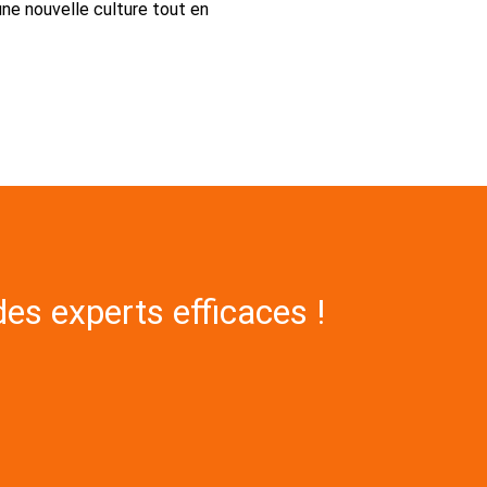
ne nouvelle culture tout en
es experts efficaces !